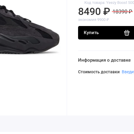
Код товара: Yeezy Boost 50
8490 ₽
18390 ₽
экономия 9900 ₽
Купить
Информация о доставке
Стоимость доставки
Введи