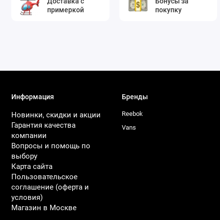
Доставка с
Бонусы за
примеркой
покупку
Информация
Бренды
Reebok
Новинки, скидки и акции
Гарантия качества
Vans
компании
Вопросы и помощь по
выбору
Карта сайта
Пользовательское
соглашение (оферта и
условия)
Магазин в Москве