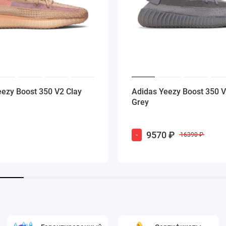
eezy Boost 350 V2 Clay
Adidas Yeezy Boost 350 V
Grey
9570 ₽
-
16390 ₽