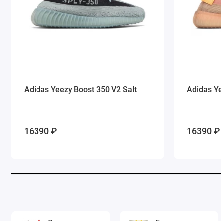
Adidas Yeezy Boost 350 V2 Salt
Adidas Y
16390 ₽
16390 ₽