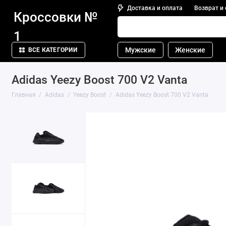
Доставка и оплата
Возврат и
Кроссовки №
1
Мужские
Женские
ВСЕ КАТЕГОРИИ
Adidas Yeezy Boost 700 V2 Vanta
Главная
Adidas
Yeezy Boost
Adidas Yeezy Boost 700 V2 Vanta