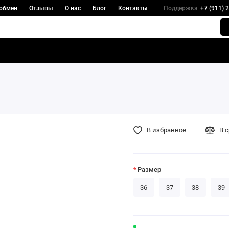
 обмен
Отзывы
О нас
Блог
Контакты
Поддержка
+7 (911) 
В избранное
В 
Размер
36
37
38
39