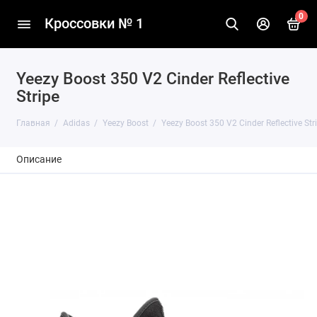
0
Кроссовки № 1
Yeezy Boost 350 V2 Cinder Reflective
Stripe
Главная
Adidas
Yeezy Boost
Yeezy Boost 350 V2 Cinder Reflective Str
Описание