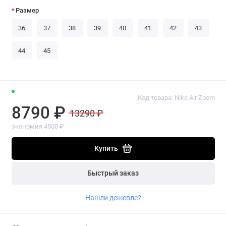
Размер
36
37
38
39
40
41
42
43
44
45
Код товара: Nike Air Zoom
8790 ₽
13290 ₽
экономия 4500 ₽
Купить
Быстрый заказ
Нашли дешевле?