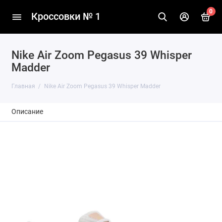
0
Кроссовки № 1
Nike Air Zoom Pegasus 39 Whisper
Madder
Главная
Nike Air Zoom Pegasus 39 Whisper Madder
Описание