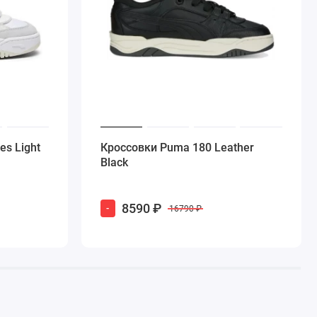
s Light
Кроссовки Puma 180 Leather
Black
8590 ₽
-
16790 ₽