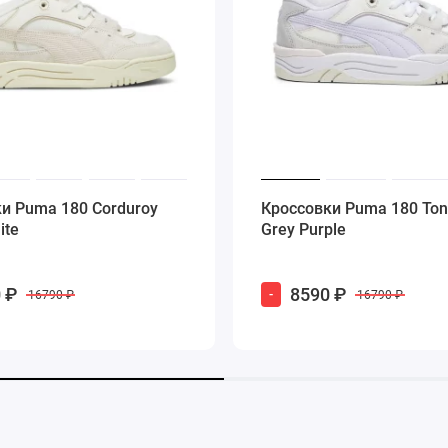
и Puma 180 Corduroy
Кроссовки Puma 180 Tone
ite
Grey Purple
 ₽
8590 ₽
-
16790 ₽
16790 ₽