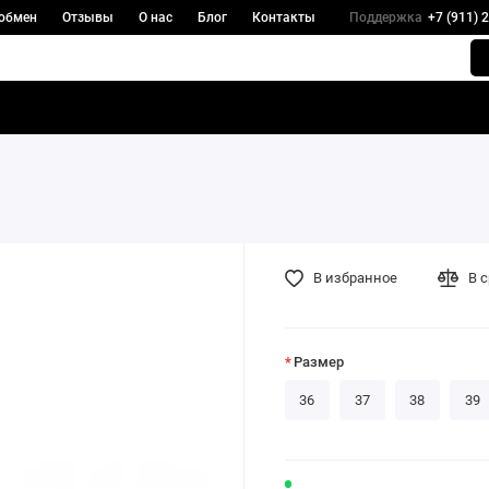
 обмен
Отзывы
О нас
Блог
Контакты
Поддержка
+7 (911) 
В избранное
В 
Размер
36
37
38
39