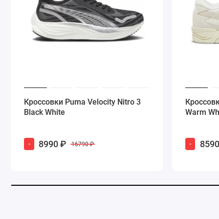
Кроссовки Puma Velocity Nitro 3
Кроссовк
Black White
Warm Wh
8990 ₽
8590
-
-
16790 ₽