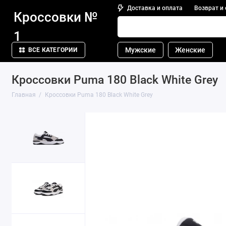
Доставка и оплата
Возврат и
Кроссовки №
1
Мужские
Женские
ВСЕ КАТЕГОРИИ
Кроссовки Puma 180 Black White Grey
Главная
Кроссовки Puma 180 Black White Grey