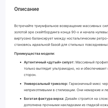
Описание
Встречайте триумфальное возвращение массивных сил
золотой эре скейтбординга конца 90-х и начала нулевы
виртуозно балансирует между ностальгическим ретр
становясь идеальной базой для стильных повседневны
Преимущества модели:
Аутентичный «дутый» силуэт:
Массивный профиль
только выглядит ультрамодно, но и обеспечивает
сторон.
Универсальный триколор:
Гармоничный микс черн
неприхотливыми в стилизации. Они немаркие и л
Богатая фактура верха:
Дизайн строится на слож
дополнена прочными накладками из гладкой кожи