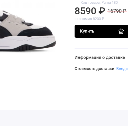
Код товара: Puma 180
8590 ₽
16790 ₽
экономия 8200 ₽
Купить
Информация о доставке
Стоимость доставки
Введи