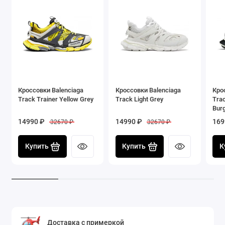
Кроссовки Balenciaga
Кроссовки Balenciaga
Кро
Track Trainer Yellow Grey
Track Light Grey
Trac
Bur
14990 ₽
14990 ₽
169
32670 ₽
32670 ₽
Купить
Купить
К
Доставка с примеркой