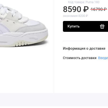
Код товара: Puma 180
8590 ₽
16790 ₽
экономия 8200 ₽
Купить
Информация о доставке
Стоимость доставки
Введи