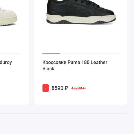
duroy
Кроссовки Puma 180 Leather
Black
8590 ₽
-
16790 ₽