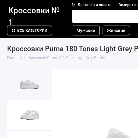
Доставка и оплата
Возврат и
Кроссовки №
1
Мужские
Женские
ВСЕ КАТЕГОРИИ
Кроссовки Puma 180 Tones Light Grey P
Главная
Кроссовки Puma 180 Tones Light Grey Purple