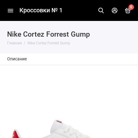
0
Кроссовки № 1
Nike Cortez Forrest Gump
Главная
Nike Cortez Forrest Gump
Описание