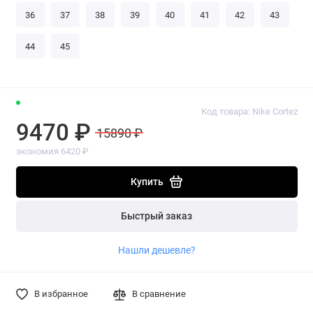
36
37
38
39
40
41
42
43
44
45
Код товара: Nike Cortez
9470 ₽
15890 ₽
экономия 6420 ₽
Купить
Быстрый заказ
Нашли дешевле?
В избранное
В сравнение