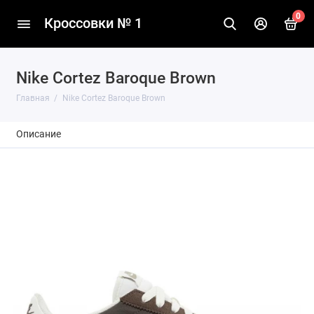
0
Кроссовки № 1
Nike Cortez Baroque Brown
Главная
Nike Cortez Baroque Brown
Описание