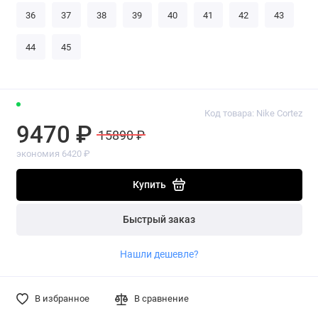
36
37
38
39
40
41
42
43
44
45
Код товара: Nike Cortez
9470 ₽
15890 ₽
экономия 6420 ₽
Купить
Быстрый заказ
Нашли дешевле?
В избранное
В сравнение