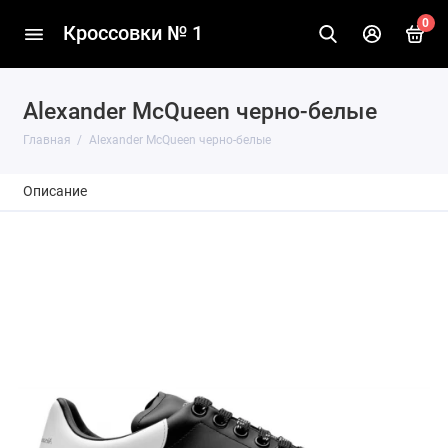
0
Кроссовки № 1
Alexander McQueen черно-белые
Главная
Alexander McQueen черно-белые
Описание