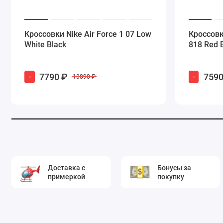
Кроссовки Nike Air Force 1 07 Low
Кроссовк
White Black
818 Red 
7790 ₽
7590
-
-
13890 ₽
Доставка с
Бонусы за
примеркой
покупку