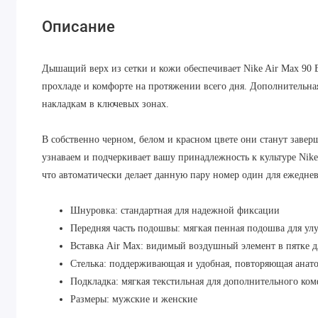
Описание
Дышащий верх из сетки и кожи обеспечивает Nike Air Max 90 
прохладе и комфорте на протяжении всего дня. Дополнительна
накладкам в ключевых зонах.
В собственно черном, белом и красном цвете они станут заве
узнаваем и подчеркивает вашу принадлежность к культуре Nik
что автоматически делает данную пару номер один для ежедн
Шнуровка: стандартная для надежной фиксации
Передняя часть подошвы: мягкая пенная подошва для у
Вставка Air Max: видимый воздушный элемент в пятке 
Стелька: поддерживающая и удобная, повторяющая анат
Подкладка: мягкая текстильная для дополнительного ко
Размеры: мужские и женские