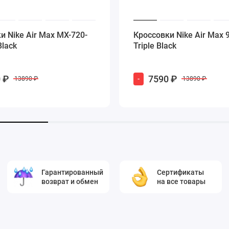
и Nike Air Max MX-720-
Кроссовки Nike Air Max 9
Black
Triple Black
 ₽
7590 ₽
-
13890 ₽
13890 ₽
Гарантированный
Сертификаты
возврат и обмен
на все товары