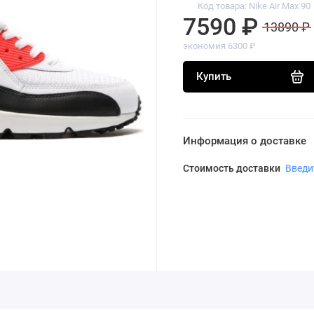
Код товара: Nike Air Max 90
7590 ₽
13890 ₽
экономия 6300 ₽
Купить
Информация о доставке
Стоимость доставки
Введи