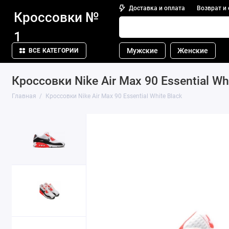
Доставка и оплата
Возврат и
Кроссовки №
1
Мужские
Женские
ВСЕ КАТЕГОРИИ
Кроссовки Nike Air Max 90 Essential Wh
Главная
Кроссовки Nike Air Max 90 Essential White Black