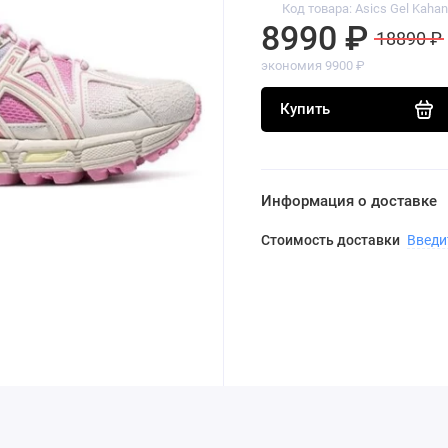
Код товара: Asics Gel Kahan
8990 ₽
18890 ₽
экономия 9900 ₽
Купить
Информация о доставке
Стоимость доставки
Введи