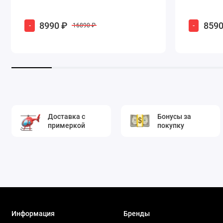
8990 ₽
8590
-
-
16890 ₽
Доставка с
Бонусы за
примеркой
покупку
Информация
Бренды