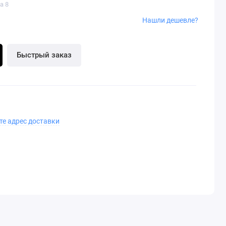
a 8
Нашли дешевле?
Быстрый заказ
те адрес доставки