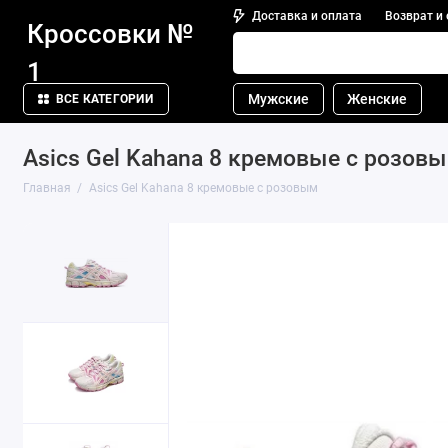
Доставка и оплата
Возврат и
Кроссовки №
1
Мужские
Женские
ВСЕ КАТЕГОРИИ
Asics Gel Kahana 8 кремовые с розов
Главная
Asics Gel Kahana 8 кремовые с розовым