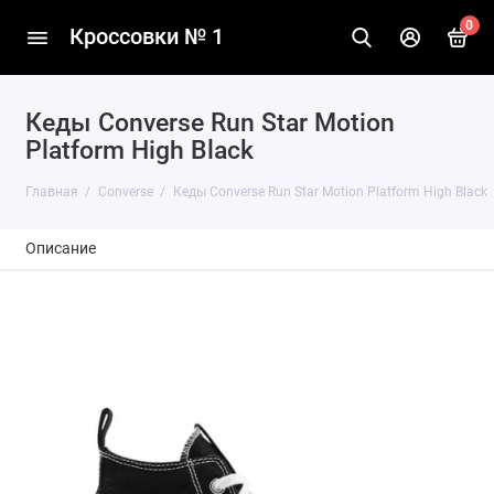
0
Кроссовки № 1
Кеды Converse Run Star Motion
Platform High Black
Главная
Converse
Кеды Converse Run Star Motion Platform High Black
Описание