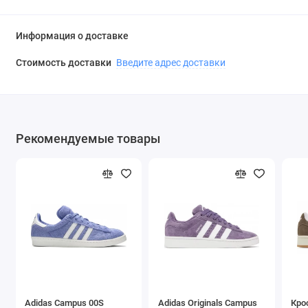
Информация о доставке
Стоимость доставки
Введите адрес доставки
Рекомендуемые товары
Adidas Campus 00S
Adidas Originals Campus
Кро