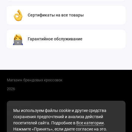
Сертификаты на все товары
Гарантийное обслуживание
Магазин брендовых кроссовок
2026
Поддержка
Мы используем файлы cookie и другие средства
+7 (911) 216-68-91
сохранения предпочтений и анализа действий
Будни, с 10.00 до 17.00
посетителей сайта. Подробнее в
Все категории
.
Нажмите «Принять», если даете согласие на это.