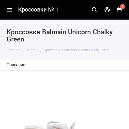
0
Кроссовки № 1
Кроссовки Balmain Unicorn Chalky
Green
Главная
Balmain
Кроссовки Balmain Unicorn Chalky Green
Описание