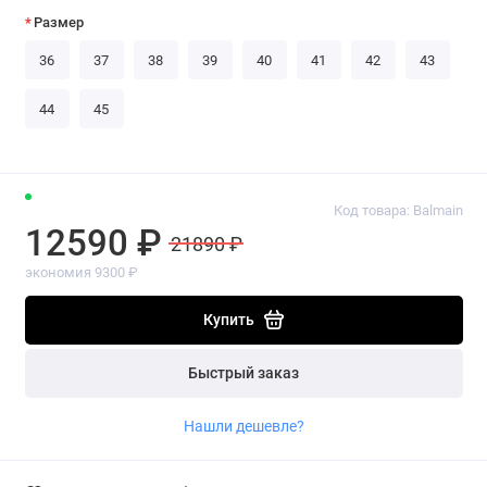
Размер
36
37
38
39
40
41
42
43
44
45
Код товара: Balmain
12590 ₽
21890 ₽
экономия 9300 ₽
Купить
Быстрый заказ
Нашли дешевле?