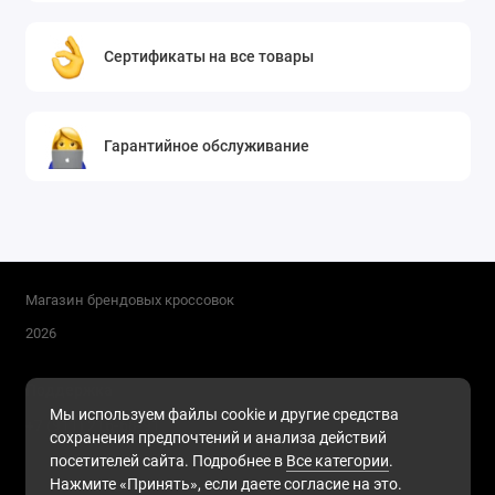
Сертификаты на все товары
Гарантийное обслуживание
Магазин брендовых кроссовок
2026
Поддержка
Мы используем файлы cookie и другие средства
+7 (911) 216-68-91
сохранения предпочтений и анализа действий
Будни, с 10.00 до 17.00
посетителей сайта. Подробнее в
Все категории
.
Нажмите «Принять», если даете согласие на это.