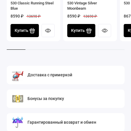
530 Classic Running Steel
530 Vintage Silver
530 
Blue
Moonbeam
8590 ₽
8590 ₽
867
13690 ₽
13690 ₽
Купить
Купить
К
Доставка с примеркой
Бонусы за покупку
Гарантированный возврат и обмен