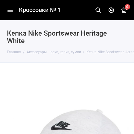
0
Кроссовки № 1
Кепка Nike Sportswear Heritage
White
Главная
Аксессуары: носки, кепки, сумки
Кепка Nike Sportswear Herit