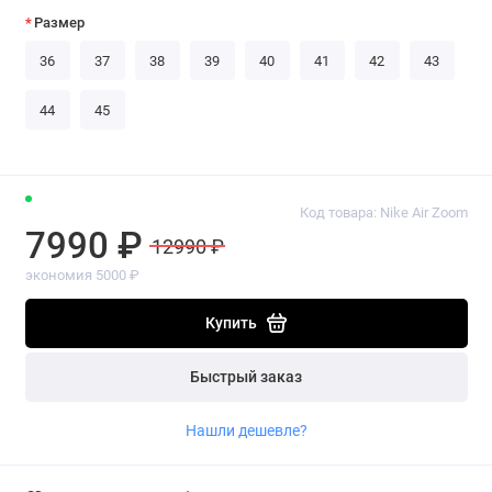
Размер
36
37
38
39
40
41
42
43
44
45
Код товара: Nike Air Zoom
7990 ₽
12990 ₽
экономия 5000 ₽
Купить
Быстрый заказ
Нашли дешевле?