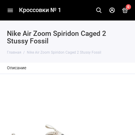
0
Кроссовки № 1
Nike Air Zoom Spiridon Caged 2
Stussy Fossil
Главная
Nike Air Zoom Spiridon Caged 2 Stussy Fossil
Описание