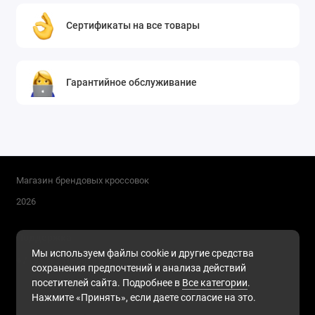
Сертификаты на все товары
Гарантийное обслуживание
Магазин брендовых кроссовок
2026
Поддержка
Мы используем файлы cookie и другие средства
+7 (911) 216-68-91
сохранения предпочтений и анализа действий
Будни, с 10.00 до 17.00
посетителей сайта. Подробнее в
Все категории
.
Нажмите «Принять», если даете согласие на это.