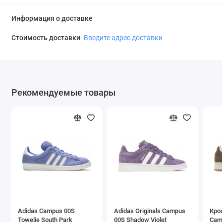
Информация о доставке
Стоимость доставки
Введите адрес доставки
Рекомендуемые товары
Adidas Campus 00S
Adidas Originals Campus
Кро
Towelie South Park
00S Shadow Violet
Cam