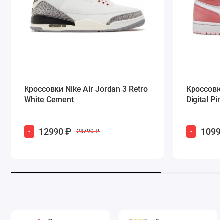
Кроссовки Nike Air Jordan 3 Retro
Кроссовк
White Cement
Digital Pi
12990 ₽
1099
-
-
28790 ₽