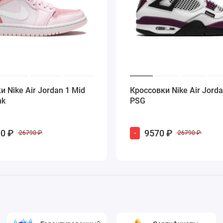
и Nike Air Jordan 1 Mid
Кроссовки Nike Air Jorda
nk
PSG
0 ₽
9570 ₽
-
26790 ₽
26790 ₽