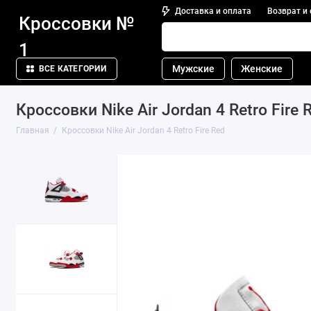
Доставка и оплата
Возврат и
Кроссовки №
1
Мужские
Женские
ВСЕ КАТЕГОРИИ
Кроссовки Nike Air Jordan 4 Retro Fire 
Главная
Кроссовки Nike Air Jordan 4 Retro Fire Red