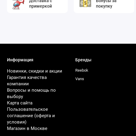
Доставка с
Бонусы за
примеркой
покупку
Информация
Бренды
Reebok
Новинки, скидки и акции
Гарантия качества
Vans
компании
Вопросы и помощь по
выбору
Карта сайта
Пользовательское
соглашение (оферта и
условия)
Магазин в Москве