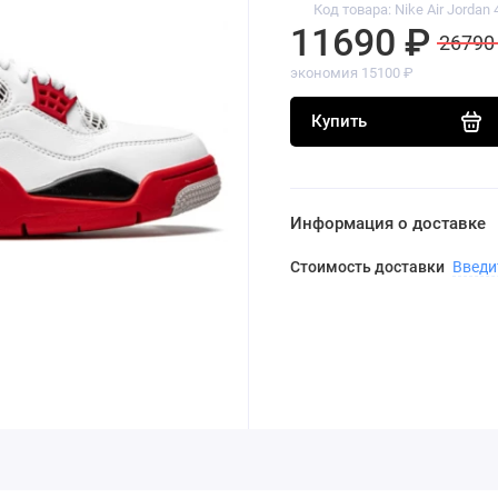
Код товара: Nike Air Jordan 
11690 ₽
26790
экономия 15100 ₽
Купить
Информация о доставке
Стоимость доставки
Введи