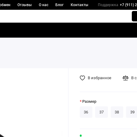
 обмен
Отзывы
О нас
Блог
Контакты
Поддержка
+7 (911) 
В избранное
В 
Размер
36
37
38
39