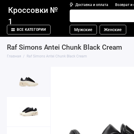
Доставка и оплата
Возврат и
Кроссовки №
1
Мужские
Женские
ВСЕ КАТЕГОРИИ
Raf Simons Antei Chunk Black Cream
Главная
Raf Simons Antei Chunk Black Cream