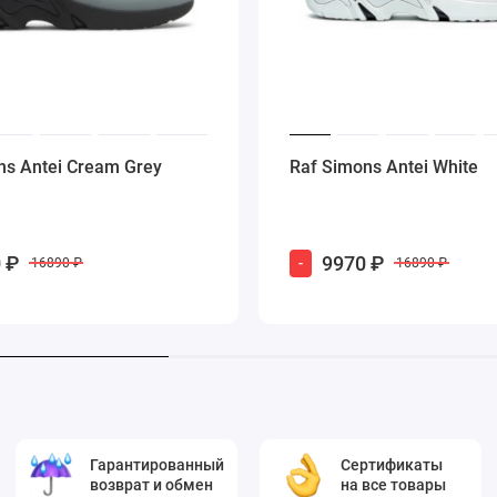
ns Antei Cream Grey
Raf Simons Antei White
 ₽
9970 ₽
-
16890 ₽
16890 ₽
Гарантированный
Сертификаты
возврат и обмен
на все товары