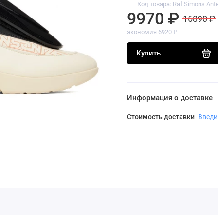
Код товара: Raf Simons Ante
9970 ₽
16890 ₽
экономия 6920 ₽
Купить
Информация о доставке
Стоимость доставки
Введи