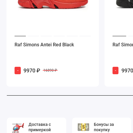
Raf Simons Antei Red Black
Raf Simo
9970 ₽
9970
-
-
16890 ₽
Доставка с
Бонусы за
примеркой
покупку