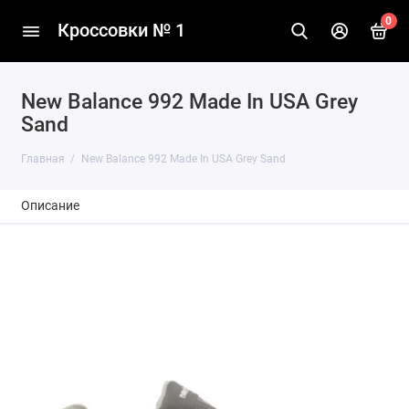
0
Кроссовки № 1
New Balance 992 Made In USA Grey
Sand
Главная
New Balance 992 Made In USA Grey Sand
Описание