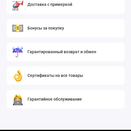
Доставка с примеркой
Бонусы за покупку
Гарантированный возврат и обмен
Сертификаты на все товары
Гарантийное обслуживание