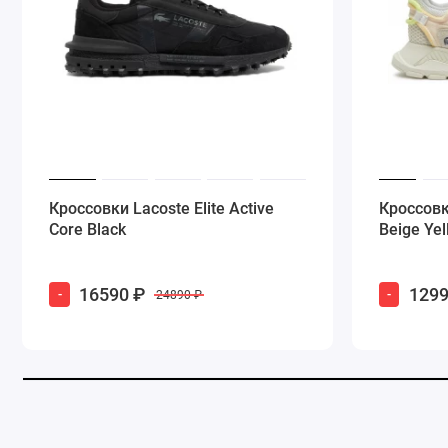
Кроссовки Lacoste Elite Active
Кроссовк
Core Black
Beige Yel
16590 ₽
1299
-
-
24890 ₽