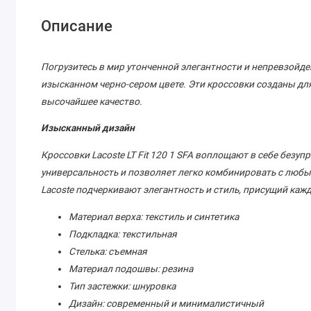
Описание
Погрузитесь в мир утонченной элегантности и непревзойденн
изысканном черно-сером цвете. Эти кроссовки созданы для
высочайшее качество.
Изысканный дизайн
Кроссовки Lacoste LT Fit 120 1 SFA воплощают в себе безуп
универсальность и позволяет легко комбинировать с люб
Lacoste подчеркивают элегантность и стиль, присущий каж
Материал верха: текстиль и синтетика
Подкладка: текстильная
Стелька: съемная
Материал подошвы: резина
Тип застежки: шнуровка
Дизайн: современный и минималистичный