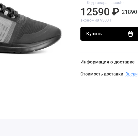
Код товара: Lacoste
12590 ₽
21890
экономия 9300 ₽
Купить
Информация о доставке
Стоимость доставки
Введи