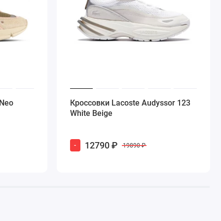
 Neo
Кроссовки Lacoste Audyssor 123
White Beige
12790 ₽
-
19890 ₽