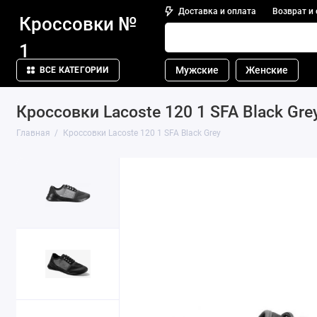
Доставка и оплата
Возврат и
Кроссовки №
1
Мужские
Женские
ВСЕ КАТЕГОРИИ
Кроссовки Lacoste 120 1 SFA Black Gre
Главная
Кроссовки Lacoste 120 1 SFA Black Grey