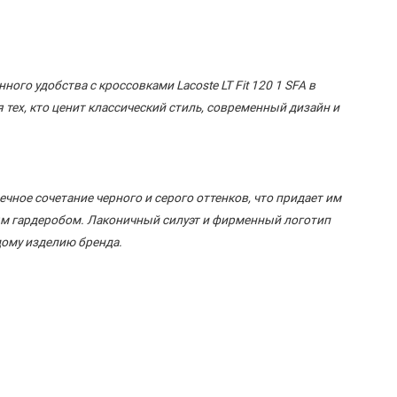
ого удобства с кроссовками Lacoste LT Fit 120 1 SFA в
 тех, кто ценит классический стиль, современный дизайн и
речное сочетание черного и серого оттенков, что придает им
ым гардеробом. Лаконичный силуэт и фирменный логотип
дому изделию бренда.