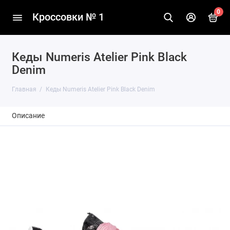
0
Кроссовки № 1
Кеды Numeris Atelier Pink Black
Denim
Главная
Кеды Numeris Atelier Pink Black Denim
Описание