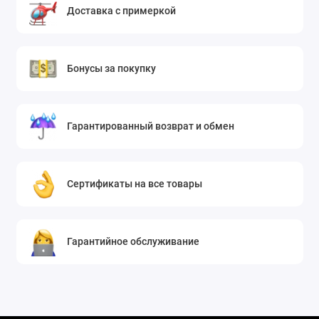
Доставка с примеркой
широкие винтажные джинсы, брюки-карго и
объемные худи, превращая каждый выход на
улицу в настоящий модный стейтмент.
Бонусы за покупку
Гарантированный возврат и обмен
Сертификаты на все товары
Гарантийное обслуживание