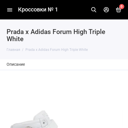
0
Кроссовки № 1
Prada x Adidas Forum High Triple
White
Главная
Prada x Adidas Forum High Triple White
Описание