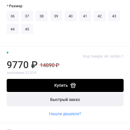
Размер
36
37
38
39
40
41
42
43
44
45
Код товара: Air Jordan 1
9770 ₽
14890 ₽
экономия 5120 ₽
Купить
Быстрый заказ
Нашли дешевле?