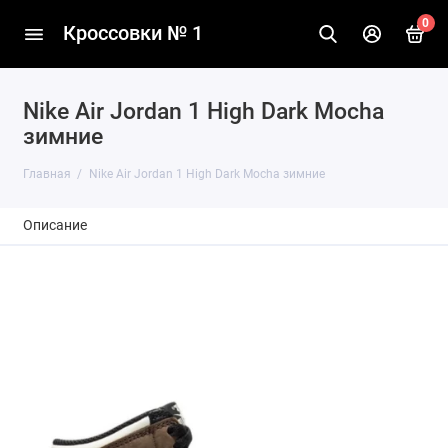
0
Кроссовки № 1
Nike Air Jordan 1 High Dark Mocha
зимние
Главная
Nike Air Jordan 1 High Dark Mocha зимние
Описание