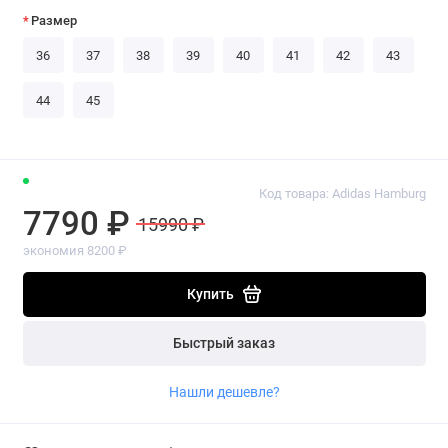
Размер
36
37
38
39
40
41
42
43
44
45
Код товара: Adidas Hamburg
7790 ₽
15990 ₽
экономия 8200 ₽
Купить
Быстрый заказ
Нашли дешевле?