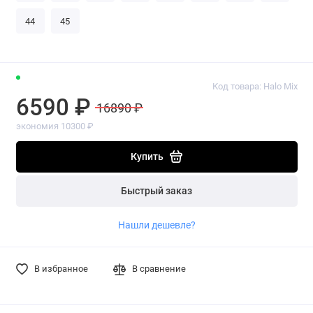
44
45
Код товара: Halo Mix
6590 ₽
16890 ₽
экономия 10300 ₽
Купить
Быстрый заказ
Нашли дешевле?
В избранное
В сравнение