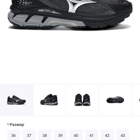
Размер
36
37
38
39
40
41
42
43