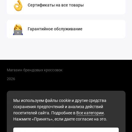
Сертификаты на все товары
Гарантийное обслуживание
Магазин брендовых кроссовок
2026
Поддержка
Мы используем файлы cookie и другие средства
+7 (911) 216-68-91
сохранения предпочтений и анализа действий
Будни, с 10.00 до 17.00
посетителей сайта. Подробнее в
Все категории
.
Нажмите «Принять», если даете согласие на это.