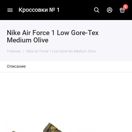
0
Кроссовки № 1
Nike Air Force 1 Low Gore-Tex
Medium Olive
Главная
Nike Air Force 1 Low Gore-Tex Medium Olive
Описание