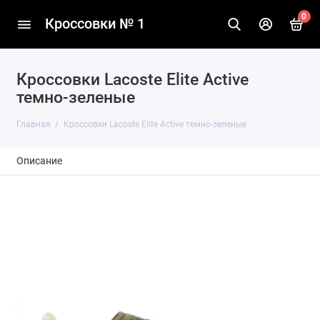
0
Кроссовки № 1
Кроссовки Lacoste Elite Active
темно-зеленые
Главная
Кроссовки Lacoste Elite Active темно-зеленые
Описание