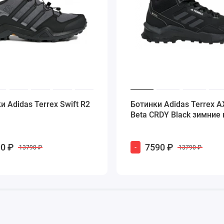
и Adidas Terrex Swift R2
Ботинки Adidas Terrex A
Beta CRDY Black зимние 
0 ₽
7590 ₽
-
13790 ₽
13790 ₽