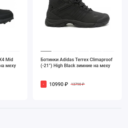
X4 Mid
Ботинки Adidas Terrex Climaproof
на меху
(-21°) High Black зимние на меху
10990 ₽
-
13790 ₽