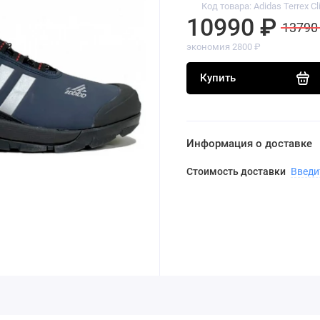
Код товара: Adidas Terrex C
10990 ₽
13790
экономия 2800 ₽
Купить
Информация о доставке
Стоимость доставки
Введи