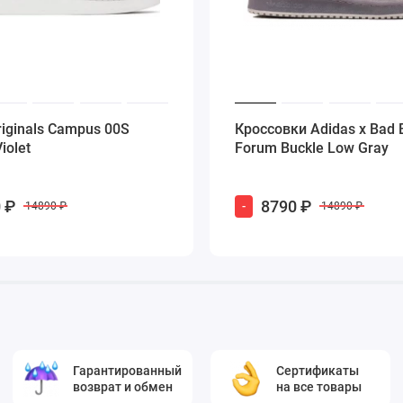
riginals Campus 00S
Кроссовки Adidas x Bad 
iolet
Forum Buckle Low Gray
 ₽
8790 ₽
-
14890 ₽
14890 ₽
Гарантированный
Сертификаты
возврат и обмен
на все товары