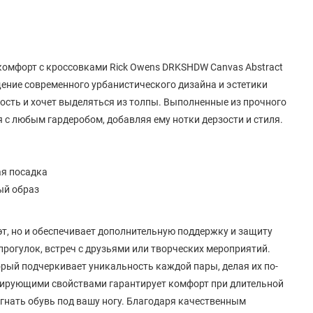
комфорт с кроссовками Rick Owens DRKSHDW Canvas Abstract
ощение современного урбанистического дизайна и эстетики
ность и хочет выделяться из толпы. Выполненные из прочного
я с любым гардеробом, добавляя ему нотки дерзости и стиля.
ая посадка
ый образ
эт, но и обеспечивает дополнительную поддержку и защиту
прогулок, встреч с друзьями или творческих мероприятий.
рый подчеркивает уникальность каждой пары, делая их по-
ирующими свойствами гарантирует комфорт при длительной
гнать обувь под вашу ногу. Благодаря качественным