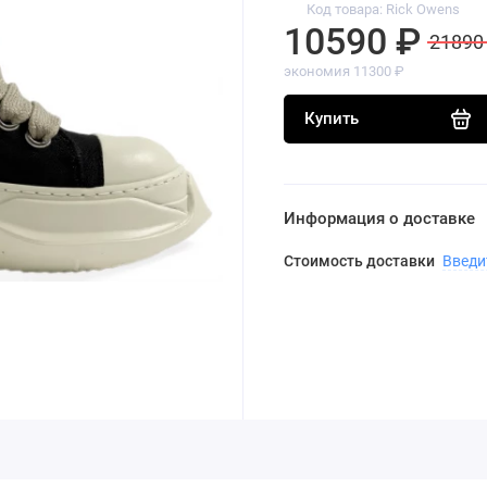
Код товара: Rick Owens
10590 ₽
21890
экономия 11300 ₽
Купить
Информация о доставке
Стоимость доставки
Введи