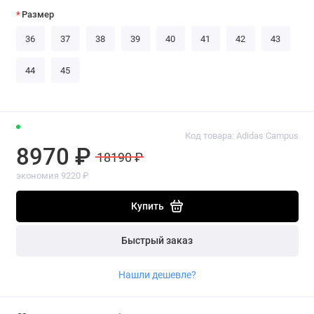
Размер
36
37
38
39
40
41
42
43
44
45
Код товара: Adidas Campus
8970 ₽
18190 ₽
экономия 9220 ₽
Купить
Быстрый заказ
Нашли дешевле?