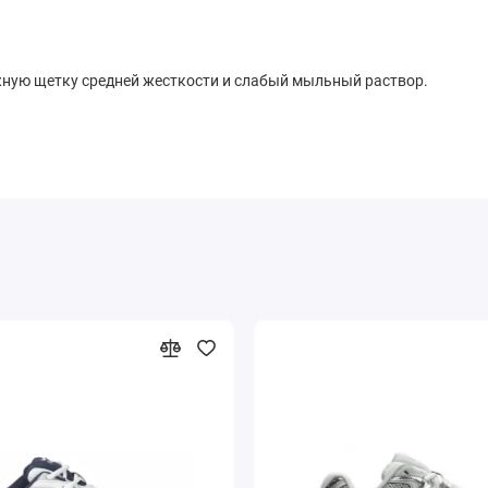
жную щетку средней жесткости и слабый мыльный раствор.
 комнатной температуре, вдали от прямых источников тепла.