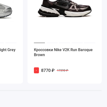
ight Grey
Кроссовки Nike V2K Run Baroque
Brown
8770 ₽
-
17390 ₽