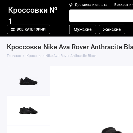
Доставка и оплата
Возврат и
Кроссовки №
1
Мужские
Женские
ВСЕ КАТЕГОРИИ
Кроссовки Nike Ava Rover Anthracite Bl
Главная
Кроссовки Nike Ava Rover Anthracite Black