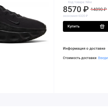
Код товара: Nike
8570 ₽
14890 ₽
экономия 6320 ₽
Купить
Информация о доставке
Стоимость доставки
Введи