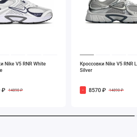
и Nike V5 RNR White
Кроссовки Nike V5 RNR L
ue
Silver
 ₽
8570 ₽
-
14890 ₽
14890 ₽