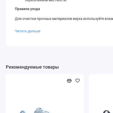
пересеченной местности.
Правила ухода
Для очистки прочных материалов верха используйте вла
Сушите кроссовки исключительно естественным путем при
Читать дальше
Рекомендуемые товары