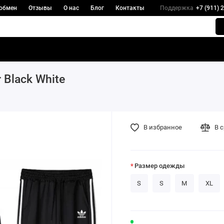
 обмен
Отзывы
О нас
Блог
Контакты
Поддержка
+7 (911) 
Black White
В избранное
В 
Размер одежды
S
S
M
XL