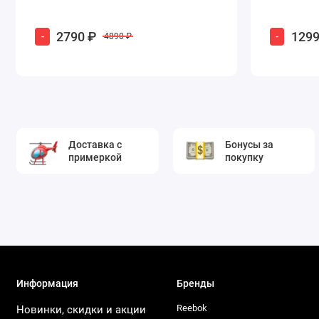
2790 ₽
1299
-
-
4890 ₽
Доставка с
Бонусы за
примеркой
покупку
Информация
Бренды
Reebok
Новинки, скидки и акции