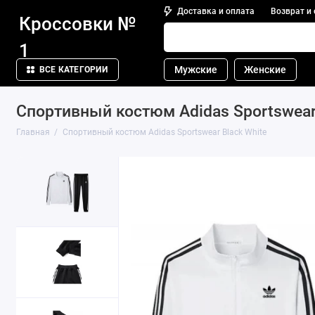
Доставка и оплата
Возврат и
Кроссовки №
1
Мужские
Женские
ВСЕ КАТЕГОРИИ
Спортивный костюм Adidas Sportswear 
Главная
Спортивный костюм Adidas Sportswear Black White