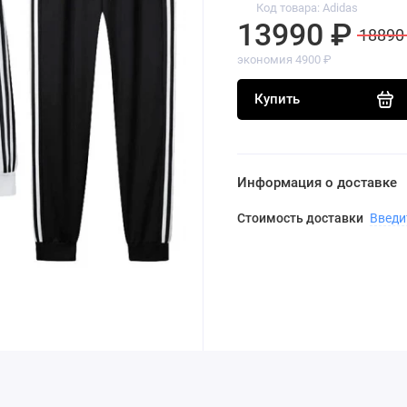
Код товара: Adidas
13990 ₽
18890
экономия 4900 ₽
Купить
Информация о доставке
Стоимость доставки
Введи